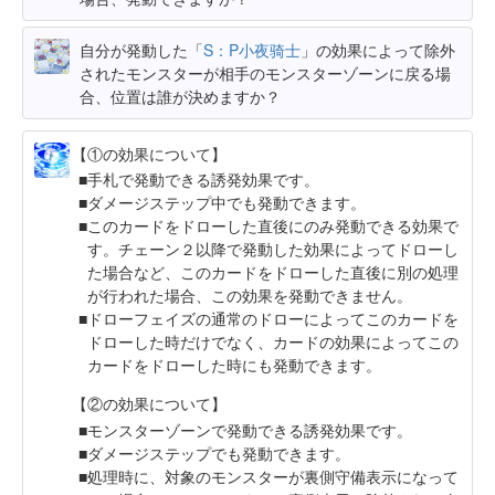
自分が発動した「
S：P小夜骑士
」の効果によって除外
されたモンスターが相手のモンスターゾーンに戻る場
合、位置は誰が決めますか？
【①の効果について】
手札で発動できる誘発効果です。
ダメージステップ中でも発動できます。
このカードをドローした直後にのみ発動できる効果で
す。チェーン２以降で発動した効果によってドローし
た場合など、このカードをドローした直後に別の処理
が行われた場合、この効果を発動できません。
ドローフェイズの通常のドローによってこのカードを
ドローした時だけでなく、カードの効果によってこの
カードをドローした時にも発動できます。
【②の効果について】
モンスターゾーンで発動できる誘発効果です。
ダメージステップでも発動できます。
処理時に、対象のモンスターが裏側守備表示になって