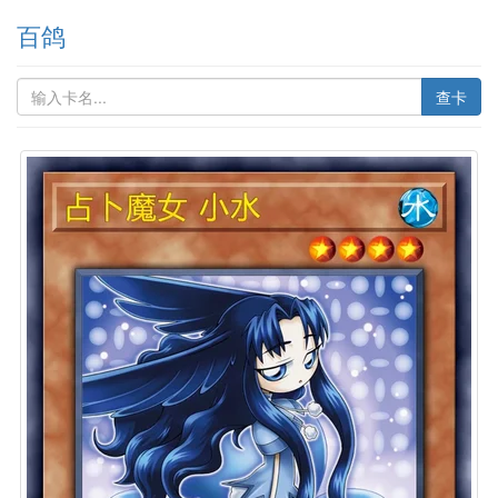
百鸽
查卡