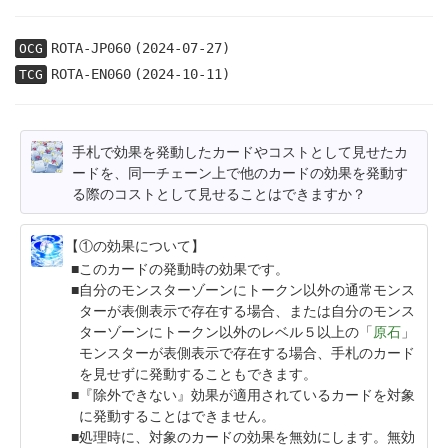
ROTA-JP060
(2024-07-27)
OCG
ROTA-EN060
(2024-10-11)
TCG
手札で効果を発動したカードやコストとして見せたカ
ードを、同一チェーン上で他のカードの効果を発動す
る際のコストとして見せることはできますか？
【①の効果について】
このカードの発動時の効果です。
自分のモンスターゾーンにトークン以外の通常モンス
ターが表側表示で存在する場合、または自分のモンス
ターゾーンにトークン以外のレベル５以上の「
原石
」
モンスターが表側表示で存在する場合、手札のカード
を見せずに発動することもできます。
『除外できない』効果が適用されているカードを対象
に発動することはできません。
処理時に、対象のカードの効果を無効にします。無効