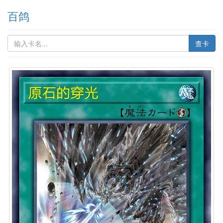
百鸽
查卡