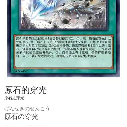
原石的穿光
原石之穿光
げんせきのせんこう
原石の穿光