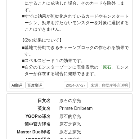
にすることに成功した場合、そのカードを除外しま
す。
すでに効果が無効化されているカードやモンスタート
ークン、効果を持たないモンスターを対象に選択する
ことはできません。
【②の効果について】
墓地で発動できるチェーンブロックの作られる効果で
す。
スペルスピード１の効果です。
自分のモンスターゾーンに表側表示の「
原石
」モンス
ターが存在する場合に発動できます。
AI翻译
百度翻译
2024-07-27
来源：数据库补充说明
日文名
原石の穿光
英文名
Primite Drillbeam
YGOPro译名
原石的穿光
简中官方译名
原石之穿光
Master Duel译名
原石之穿光