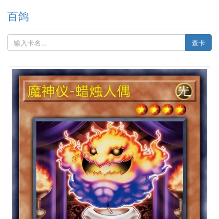
百鸽
查卡