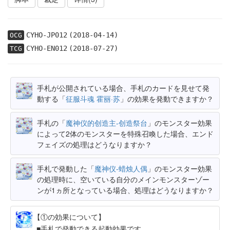
CYHO-JP012
(2018-04-14)
OCG
CYHO-EN012
(2018-07-27)
TCG
手札が公開されている場合、手札のカードを見せて発
動する「
征服斗魂 霍丽·苏
」の効果を発動できますか？
手札の「
魔神仪的创造主-创造祭台
」のモンスター効果
によって2体のモンスターを特殊召喚した場合、エンド
フェイズの処理はどうなりますか？
手札で発動した「
魔神仪-蜡烛人偶
」のモンスター効果
の処理時に、空いている自分のメインモンスターゾー
ンが1ヵ所となっている場合、処理はどうなりますか？
【①の効果について】
手札で発動できる起動効果です。