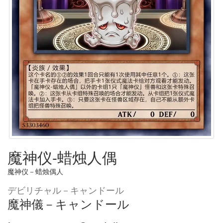
魔神仪-蜡烛人偶
魔神仪－蜡烛偶人
デビリチャル－キャンドール
魔神儀－キャンドール