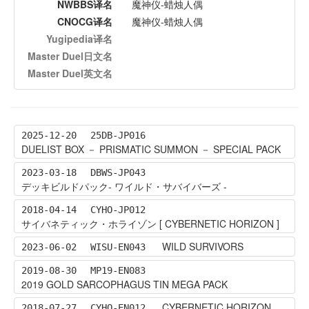
NWBBS译名
魔神仪-蜡烛人偶
CNOCG译名
魔神仪-蜡烛人偶
Yugipedia译名
Master Duel日文名
Master Duel英文名
2025-12-20
25DB-JP016
DUELIST BOX － PRISMATIC SUMMON － SPECIAL PACK
2023-03-18
DBWS-JP043
デッキビルドパック- ワイルド・サバイバーズ -
2018-04-14
CYHO-JP012
サイバネティック・ホライゾン [ CYBERNETIC HORIZON ]
WILD SURVIVORS
2023-06-02
WISU-EN043
2019-08-30
MP19-EN083
2019 GOLD SARCOPHAGUS TIN MEGA PACK
CYBERNETIC HORIZON
2018-07-27
CYHO-EN012