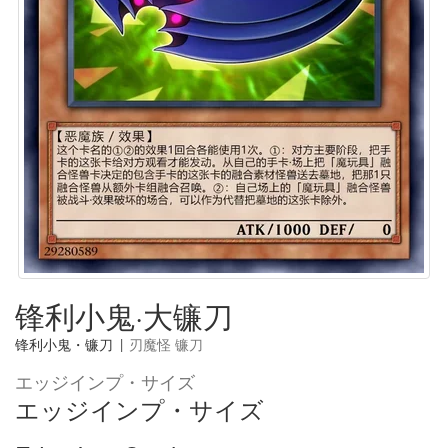
锋利小鬼·大镰刀
锋利小鬼・镰刀
|
刃魔怪 镰刀
エッジインプ・サイズ
エッジインプ・サイズ