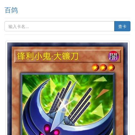
百鸽
查卡