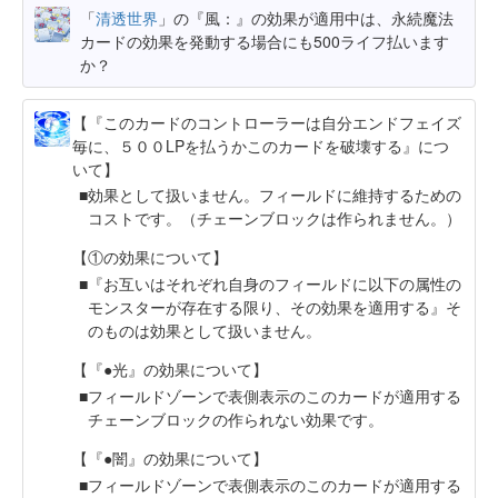
「
清透世界
」の『風：』の効果が適用中は、永続魔法
カードの効果を発動する場合にも500ライフ払います
か？
【『このカードのコントローラーは自分エンドフェイズ
毎に、５００LPを払うかこのカードを破壊する』につ
いて】
効果として扱いません。フィールドに維持するための
コストです。（チェーンブロックは作られません。）
【①の効果について】
『お互いはそれぞれ自身のフィールドに以下の属性の
モンスターが存在する限り、その効果を適用する』そ
のものは効果として扱いません。
【『●光』の効果について】
フィールドゾーンで表側表示のこのカードが適用する
チェーンブロックの作られない効果です。
【『●闇』の効果について】
フィールドゾーンで表側表示のこのカードが適用する