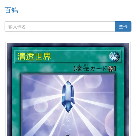
百鸽
查卡