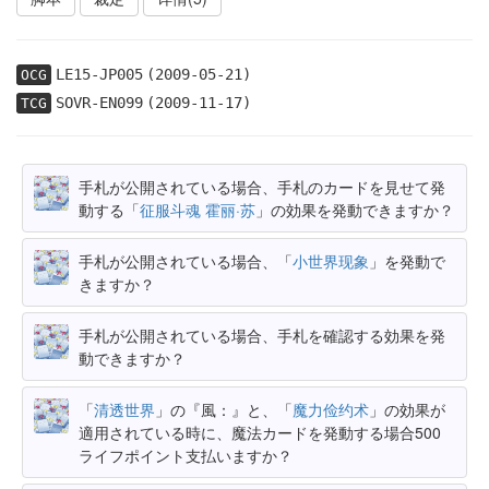
LE15-JP005
(2009-05-21)
OCG
SOVR-EN099
(2009-11-17)
TCG
手札が公開されている場合、手札のカードを見せて発
動する「
征服斗魂 霍丽·苏
」の効果を発動できますか？
手札が公開されている場合、「
小世界现象
」を発動で
きますか？
手札が公開されている場合、手札を確認する効果を発
動できますか？
「
清透世界
」の『風：』と、「
魔力俭约术
」の効果が
適用されている時に、魔法カードを発動する場合500
ライフポイント支払いますか？