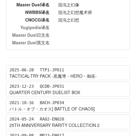
Master Duel译名
混沌之幻像
NWBBS译名
混沌之幻想魔术师
CNOCG译名
混沌之幻想
Yugipedia译名
Master Duel日文名
Master Duel英文名
2025-06-28
TTP1-JP011
TACTICAL-TRY PACK -黒魔導・HERO・御巫-
2023-12-23
QCDB-JP031
QUARTER CENTURY DUELIST BOX
2021-10-16
BACH-JP034
バトル・オブ・カオス[ BATTLE OF CHAOS]
2024-05-24
RA02-EN020
25TH ANNIVERSARY RARITY COLLECTION 2
2023-09-08
MP23-EN017