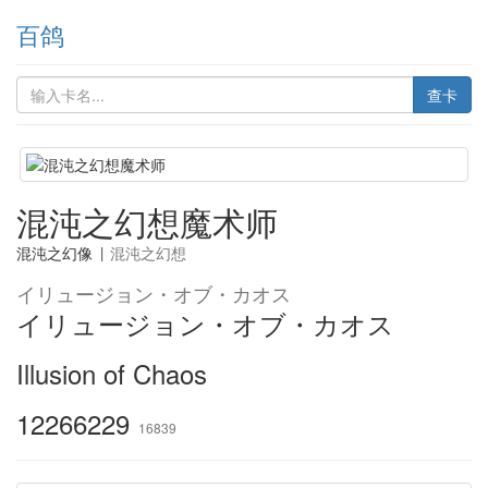
百鸽
查卡
混沌之幻想魔术师
混沌之幻像
|
混沌之幻想
イリュージョン・オブ・カオス
イリュージョン・オブ・カオス
Illusion of Chaos
12266229
16839