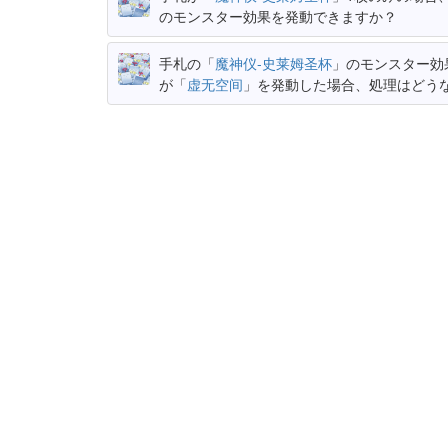
のモンスター効果を発動できますか？
手札の「
魔神仪-史莱姆圣杯
」のモンスター効
が「
虚无空间
」を発動した場合、処理はどう