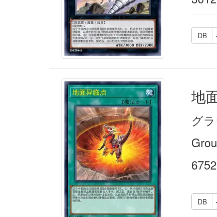
DB
地
グラ
Grou
6752
DB