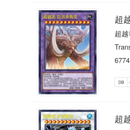
超
超越
Tran
6774
DB
超