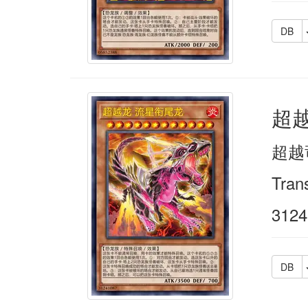
DB
超
超越
Tran
3124
DB