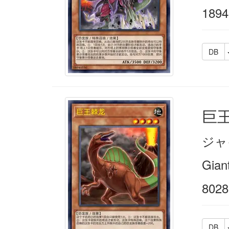
1894
DB
巨
ジャ
Gian
8028
DB