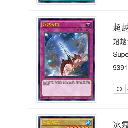
超
超越
Supe
9391
DB
冰