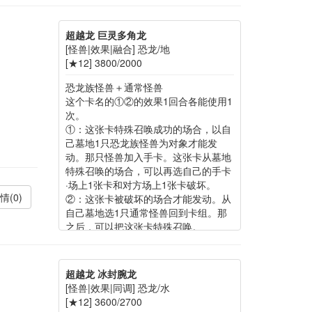
之后，可以把这张卡特殊召唤。
超越龙 巨灵多角龙
[怪兽|效果|融合] 恐龙/地
[★12] 3800/2000
恐龙族怪兽＋通常怪兽
这个卡名的①②的效果1回合各能使用1
次。
①：这张卡特殊召唤成功的场合，以自
己墓地1只恐龙族怪兽为对象才能发
动。那只怪兽加入手卡。这张卡从墓地
特殊召唤的场合，可以再选自己的手卡
·场上1张卡和对方场上1张卡破坏。
情(0)
②：这张卡被破坏的场合才能发动。从
自己墓地选1只通常怪兽回到卡组。那
之后，可以把这张卡特殊召唤。
超越龙 冰封腕龙
[怪兽|效果|同调] 恐龙/水
[★12] 3600/2700