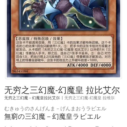
无穷之三幻魔-幻魔皇 拉比艾尔
无穷之三幻魔－幻魔皇拉比艾尔
|
无穷之三幻魔-幻魔皇 拉维尔
むきゅうのさんげんま－げんまおうラビエル
無窮の三幻魔－幻魔皇ラビエル