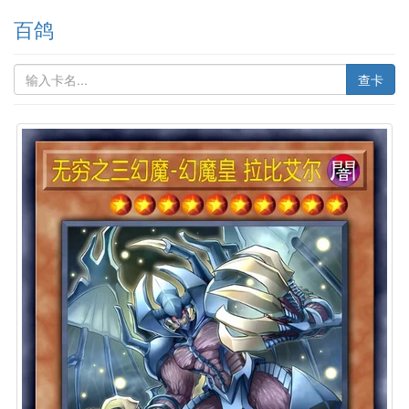
百鸽
查卡