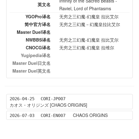
Infinity of the Sacred Beasts -
英文名
Raviel, Lord of Phantasms
YGOPro译名
无穷之三幻魔-幻魔皇 拉比艾尔
简中官方译名
无穷之三幻魔－幻魔皇拉比艾尔
Master Duel译名
NWBBS译名
无穷之三幻魔-幻魔皇 拉比艾尔
CNOCG译名
无穷之三幻魔-幻魔皇 拉维尔
Yugipedia译名
Master Duel日文名
Master Duel英文名
2026-04-25
CORI-JP007
カオス・オリジンズ [CHAOS ORIGINS]
CHAOS ORIGINS
2026-07-03
CORI-EN007