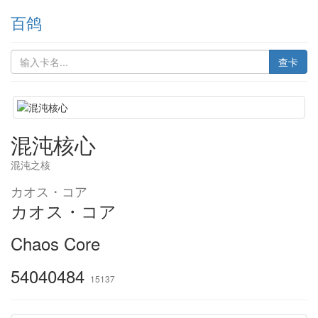
百鸽
查卡
混沌核心
混沌之核
カオス・コア
カオス・コア
Chaos Core
54040484
15137