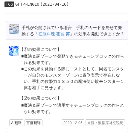
GFTP-EN010
(2021-04-16)
TCG
手札が公開されている場合、手札のカードを見せて発
動する「
征服斗魂 霍丽·苏
」の効果を発動できますか？
【①の効果について】
魔法＆罠ゾーンで発動できるチェーンブロックの作ら
れる効果です。
この効果を発動する際にコストとして、同名モンスタ
ーが自分のモンスターゾーンに表側表示で存在しな
い、手札の攻撃力１８５０の魔法使い族モンスター１
体を相手に見せます。
【②の効果について】
魔法＆罠ゾーンで適用するチェーンブロックの作られ
ない効果です。
AI翻译
百度翻译
2020-12-05
来源：数据库补充说明