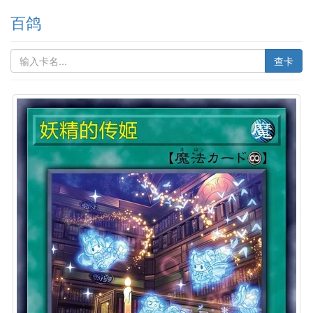
百鸽
查卡