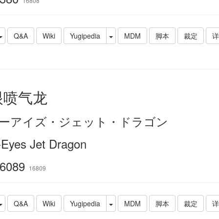
16808
Q&A
Wiki
Yugipedia
MDM
脚本
裁定
详
眼喷气龙
ーアイズ・ジェット・ドラゴン
-Eyes Jet Dragon
6089
16809
Q&A
Wiki
Yugipedia
MDM
脚本
裁定
详