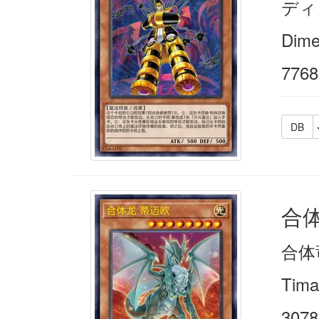
ディ
Dime
7768
DB
合
合体
Tima
3078