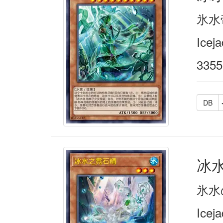
氷水
Icej
3355
DB
冰
氷水
Iceja