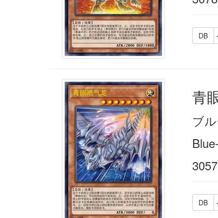
DB
青
ブル
Blue
3057
DB