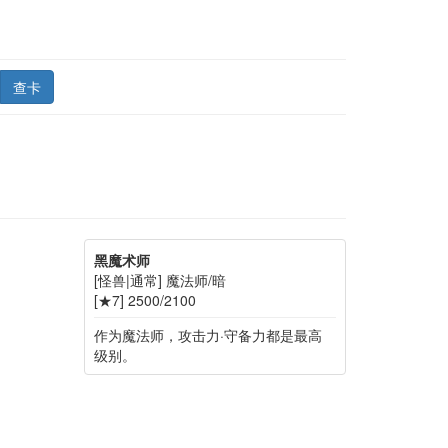
查卡
黑魔术师
[怪兽|通常] 魔法师/暗
[★7] 2500/2100
作为魔法师，攻击力·守备力都是最高
级别。