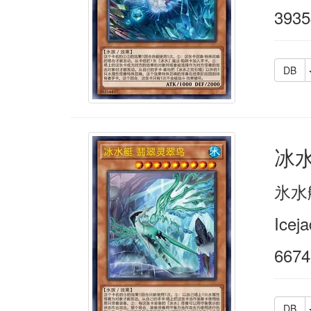
3935
DB
冰
氷水
Iceja
6674
DB