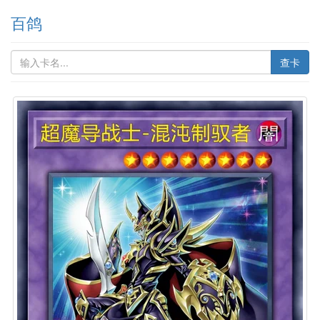
百鸽
查卡