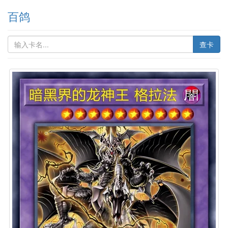
百鸽
查卡