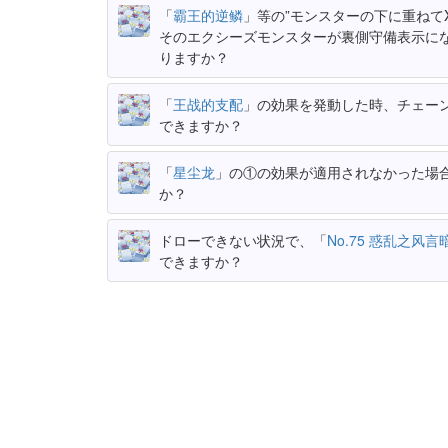
「
霸王的逆鳞
」等の”モンスターの下に重ねて
そのエクシーズモンスターが裏側守備表示に
りますか？
「
王战的支配
」の効果を発動した時、チェー
できますか？
「
星尘龙
」の①の効果が適用されなかった場
か？
ドローできない状況で、「
No.75 惑乱之风言
できますか？