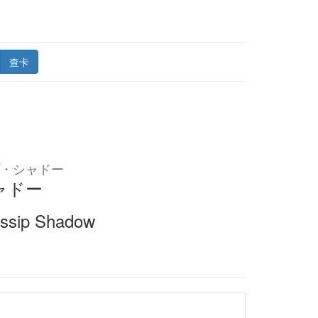
查卡
・シャドー
ャドー
ssip Shadow