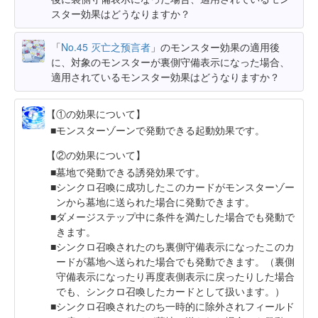
スター効果はどうなりますか？
「
No.45 灭亡之预言者
」のモンスター効果の適用後
に、対象のモンスターが裏側守備表示になった場合、
適用されているモンスター効果はどうなりますか？
【①の効果について】
モンスターゾーンで発動できる起動効果です。
【②の効果について】
墓地で発動できる誘発効果です。
シンクロ召喚に成功したこのカードがモンスターゾー
ンから墓地に送られた場合に発動できます。
ダメージステップ中に条件を満たした場合でも発動で
きます。
シンクロ召喚されたのち裏側守備表示になったこのカ
ードが墓地へ送られた場合でも発動できます。（裏側
守備表示になったり再度表側表示に戻ったりした場合
でも、シンクロ召喚したカードとして扱います。）
シンクロ召喚されたのち一時的に除外されフィールド