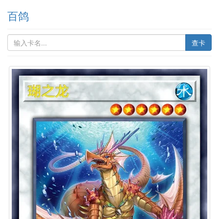
百鸽
查卡