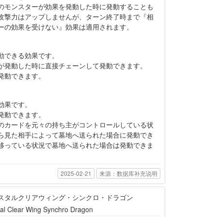
のモンスターが効果を発動した時に発動することも
攻撃力はアップしませんが、ターン終了時まで『相
ーの効果を受けない』効果は適用されます。
動できる効果です。
が発動した時に直接チェーンして発動できます。
発動できます。
効果です。
発動できます。
のカードを元々の持ち主がコントロールしている状
ら見た相手によって墓地へ送られた場合に発動でき
移っている状況で墓地へ送られた場合は発動できま
2025-02-21
来源：数据库补充说明
スタルクリアウィング・シンクロ・ドラゴン
tal Clear Wing Synchro Dragon