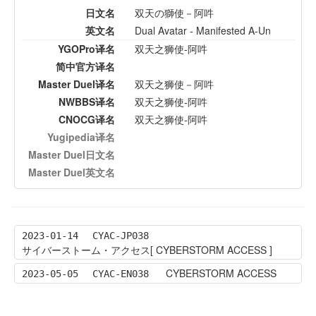
日文名
双天の獅使－阿吽
英文名
Dual Avatar - Manifested A-Un
YGOPro译名
双天之狮使-阿吽
简中官方译名
Master Duel译名
双天之狮使－阿吽
NWBBS译名
双天之狮使-阿吽
CNOCG译名
双天之狮使-阿吽
Yugipedia译名
Master Duel日文名
Master Duel英文名
2023-01-14
CYAC-JP038
サイバーストーム・アクセス[ CYBERSTORM ACCESS ]
CYBERSTORM ACCESS
2023-05-05
CYAC-EN038