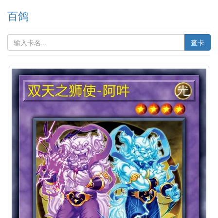
百鸽
查卡