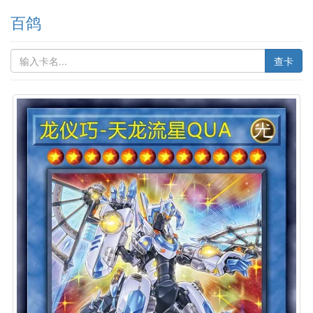
百鸽
查卡