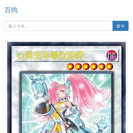
百鸽
查卡