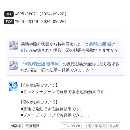
WPP5-JP071
(2024-09-28)
OCG
MP24-EN149
(2024-09-20)
TCG
墓地や除外状態から特殊召喚した「
幻影骑士团 断碎
剑
」が破壊された場合、②の効果を発動できますか？
「
幻影骑士团 断碎剑
」の反転召喚が無効になり破壊さ
れた場合、②の効果を発動できますか？
【①の効果について】
モンスターゾーンで発動できる起動効果です。
【②の効果について】
墓地で発動できる誘発効果です。
ダメージステップでも発動できます。
AI翻译
百度翻译
2024-09-28
来源：数据库补充说明