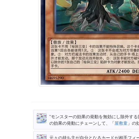
”モンスターの効果の発動を無効にし除外する
の効果の発動にチェーンして、「
屋敷童
」の
元々の持ち主が自分となるカードが相手フィ