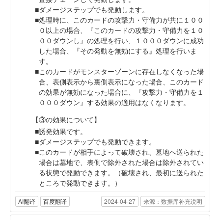
ダメージステップでも発動します。
処理時に、このカードの攻撃力・守備力が共に１００
０以上の場合、『このカードの攻撃力・守備力を１０
００ダウンし』の処理を行い、１０００ダウンに成功
した場合、『その発動を無効にする』処理を行いま
す。
このカードがモンスターゾーンに存在しなくなった場
合、表側表示から裏側表示になった場合、このカード
の効果が無効になった場合に、『攻撃力・守備力を１
０００ダウン』する効果の適用はなくなります。
【③の効果について】
誘発効果です。
ダメージステップでも発動できます。
このカードが相手によって破壊され、墓地へ送られた
場合は墓地で、表側で除外された場合は除外されてい
る状態で発動できます。（破壊され、最初に送られた
ところで発動できます。）
AI翻译
百度翻译
2024-04-27
来源：数据库补充说明