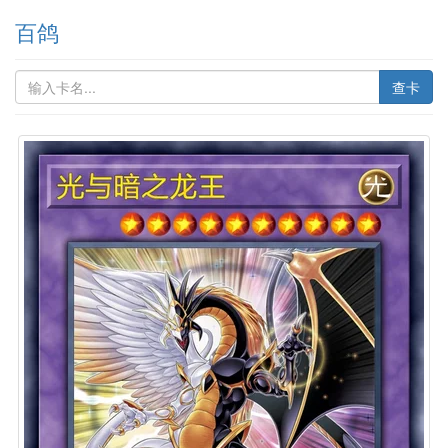
百鸽
查卡