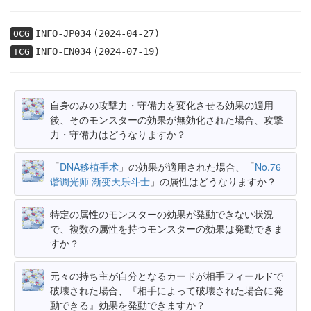
INFO-JP034
(2024-04-27)
OCG
INFO-EN034
(2024-07-19)
TCG
自身のみの攻撃力・守備力を変化させる効果の適用
後、そのモンスターの効果が無効化された場合、攻撃
力・守備力はどうなりますか？
「
DNA移植手术
」の効果が適用された場合、「
No.76
谐调光师 渐变天乐斗士
」の属性はどうなりますか？
特定の属性のモンスターの効果が発動できない状況
で、複数の属性を持つモンスターの効果は発動できま
すか？
元々の持ち主が自分となるカードが相手フィールドで
破壊された場合、『相手によって破壊された場合に発
動できる』効果を発動できますか？