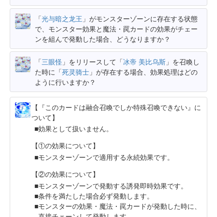
「
光与暗之龙王
」がモンスターゾーンに存在する状態
で、モンスター効果と魔法・罠カードの効果がチェー
ンを組んで発動した場合、どうなりますか？
「
三眼怪
」をリリースして「
冰帝 美比乌斯
」を召喚し
た時に「
死灵骑士
」が存在する場合、効果処理はどの
ように行いますか？
【『このカードは融合召喚でしか特殊召喚できない』に
ついて】
効果として扱いません。
【①の効果について】
モンスターゾーンで適用する永続効果です。
【②の効果について】
モンスターゾーンで発動する誘発即時効果です。
条件を満たした場合必ず発動します。
モンスターの効果・魔法・罠カードが発動した時に、
直接チェーンして発動します。