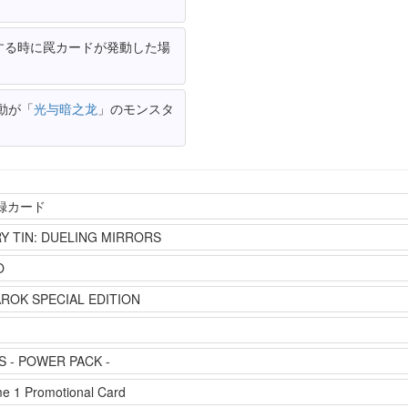
する時に罠カードが発動した場
動が「
光与暗之龙
」のモンスタ
付録カード
Y TIN: DUELING MIRRORS
O
ROK SPECIAL EDITION
S - POWER PACK -
e 1 Promotional Card