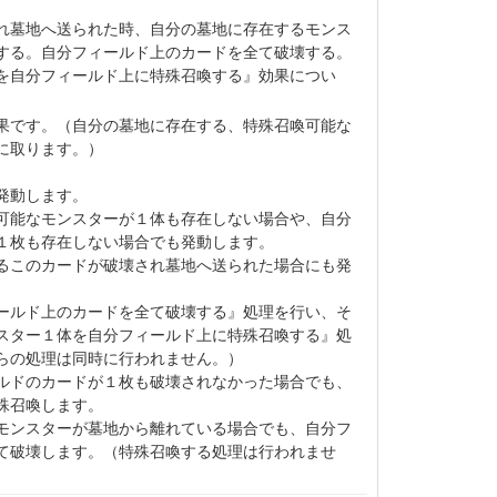
れ墓地へ送られた時、自分の墓地に存在するモンス
する。自分フィールド上のカードを全て破壊する。
を自分フィールド上に特殊召喚する』効果につい
果です。（自分の墓地に存在する、特殊召喚可能な
に取ります。）
。
発動します。
可能なモンスターが１体も存在しない場合や、自分
１枚も存在しない場合でも発動します。
るこのカードが破壊され墓地へ送られた場合にも発
ールド上のカードを全て破壊する』処理を行い、そ
スター１体を自分フィールド上に特殊召喚する』処
らの処理は同時に行われません。）
ルドのカードが１枚も破壊されなかった場合でも、
殊召喚します。
モンスターが墓地から離れている場合でも、自分フ
て破壊します。（特殊召喚する処理は行われませ