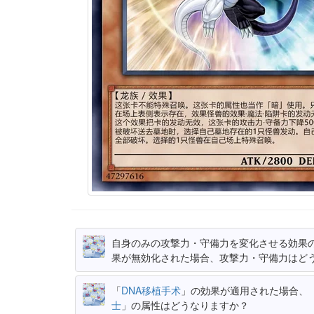
自身のみの攻撃力・守備力を変化させる効果
果が無効化された場合、攻撃力・守備力はど
「
DNA移植手术
」の効果が適用された場合、
士
」の属性はどうなりますか？