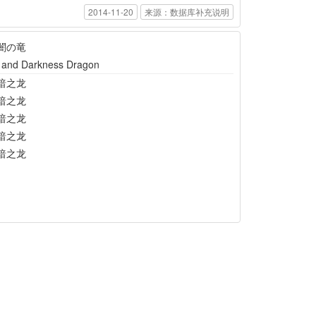
2014-11-20
来源：数据库补充说明
闇の竜
t and Darkness Dragon
暗之龙
暗之龙
暗之龙
暗之龙
暗之龙