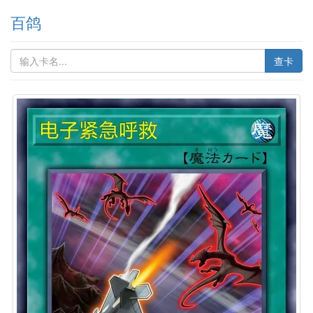
百鸽
查卡