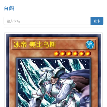
百鸽
查卡