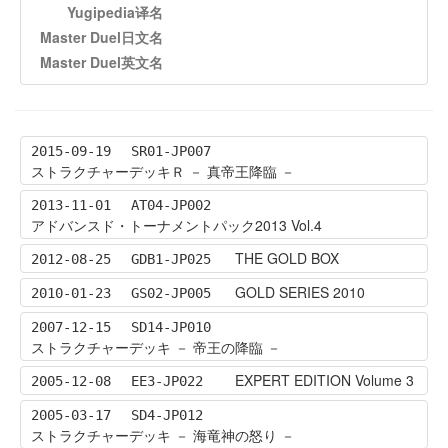
Yugipedia译名
Master Duel日文名
Master Duel英文名
2015-09-19
SR01-JP007
ストラクチャーデッキＲ － 真帝王降臨 －
2013-11-01
AT04-JP002
アドバンスド・トーナメントパック2013 Vol.4
THE GOLD BOX
2012-08-25
GDB1-JP025
GOLD SERIES 2010
2010-01-23
GS02-JP005
2007-12-15
SD14-JP010
ストラクチャーデッキ － 帝王の降臨 －
EXPERT EDITION Volume 3
2005-12-08
EE3-JP022
2005-03-17
SD4-JP012
ストラクチャーデッキ － 海竜神の怒り －