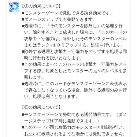
【①の効果について】
モンスターゾーンで発動できる誘発効果です。
ダメージステップでも発動できます。
処理時に、『そのモンスターを除外し』の処理を行
い、除外することに成功した場合に、『このカードの
攻撃力・守備力は、除外したそのモンスターのレベル
またはランク×１００アップする』処理を行います。
除外する処理と攻撃力・守備力をアップする処理は同
時に行われる扱いとなります。
この効果によってこのカードの攻撃力・守備力をアッ
プする際、対象としたモンスターの元々のレベルを参
照します。
処理時に、このカードがモンスターゾーンに表側表示
で存在しなくなっている場合、除外する処理のみを行
い、処理は完了となります。
【②の効果について】
モンスターゾーンで発動できる誘発効果です。（ダメ
ージステップ終了時に発動できます。）
このカードが同じ攻撃力のモンスターと戦闘を行い、
お互いに破壊されるような場合には発動できません。