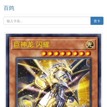
百鸽
查卡