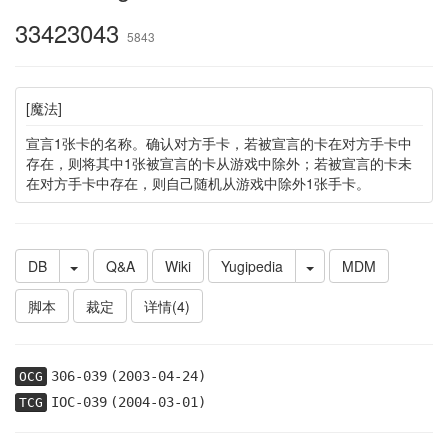
33423043
5843
[魔法]
宣言1张卡的名称。确认对方手卡，若被宣言的卡在对方手卡中
存在，则将其中1张被宣言的卡从游戏中除外；若被宣言的卡未
在对方手卡中存在，则自己随机从游戏中除外1张手卡。
DB
Q&A
Wiki
Yugipedia
MDM
脚本
裁定
详情(4)
306-039
(2003-04-24)
OCG
IOC-039
(2004-03-01)
TCG