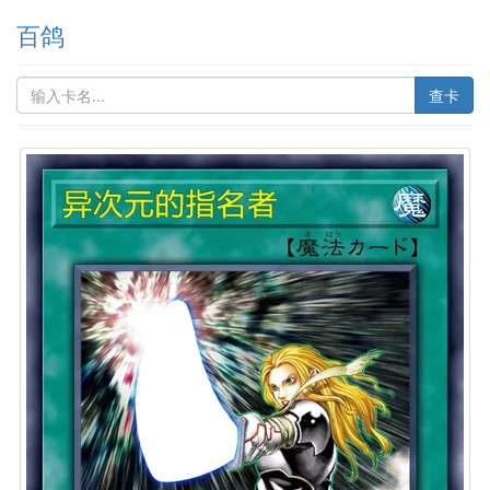
百鸽
查卡