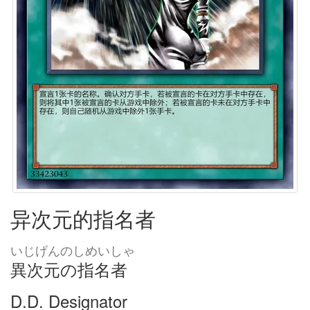
异次元的指名者
いじげんのしめいしゃ
異次元の指名者
D.D. Designator