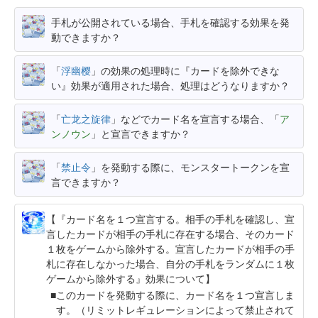
手札が公開されている場合、手札を確認する効果を発
動できますか？
「
浮幽樱
」の効果の処理時に『カードを除外できな
い』効果が適用された場合、処理はどうなりますか？
「
亡龙之旋律
」などでカード名を宣言する場合、「
ア
ンノウン
」と宣言できますか？
「
禁止令
」を発動する際に、モンスタートークンを宣
言できますか？
【『カード名を１つ宣言する。相手の手札を確認し、宣
言したカードが相手の手札に存在する場合、そのカード
１枚をゲームから除外する。宣言したカードが相手の手
札に存在しなかった場合、自分の手札をランダムに１枚
ゲームから除外する』効果について】
このカードを発動する際に、カード名を１つ宣言しま
す。（リミットレギュレーションによって禁止されて