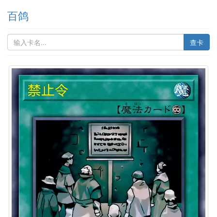
百鸽
查卡