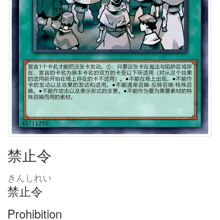
禁止令
きんしれい
禁止令
Prohibition