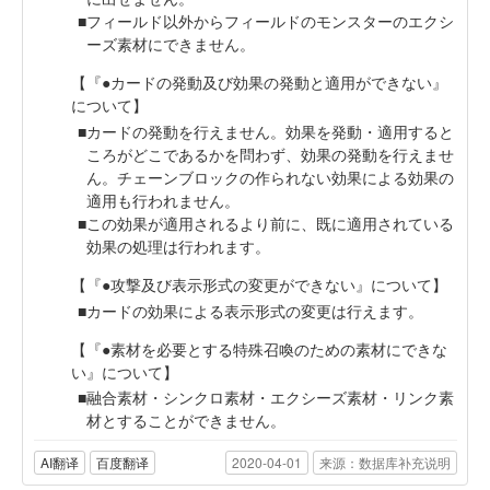
フィールド以外からフィールドのモンスターのエクシ
ーズ素材にできません。
【『●カードの発動及び効果の発動と適用ができない』
について】
カードの発動を行えません。効果を発動・適用すると
ころがどこであるかを問わず、効果の発動を行えませ
ん。チェーンブロックの作られない効果による効果の
適用も行われません。
この効果が適用されるより前に、既に適用されている
効果の処理は行われます。
【『●攻撃及び表示形式の変更ができない』について】
カードの効果による表示形式の変更は行えます。
【『●素材を必要とする特殊召喚のための素材にできな
い』について】
融合素材・シンクロ素材・エクシーズ素材・リンク素
材とすることができません。
AI翻译
百度翻译
2020-04-01
来源：数据库补充说明