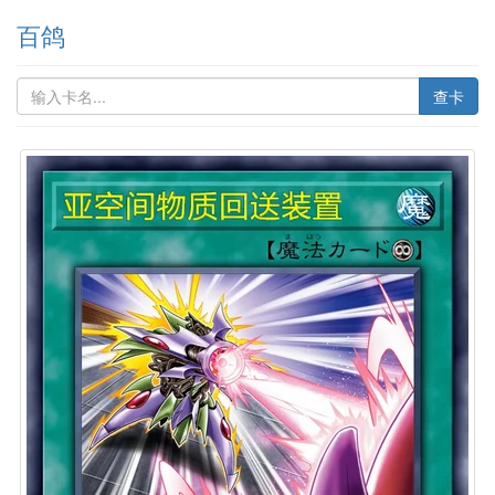
百鸽
查卡