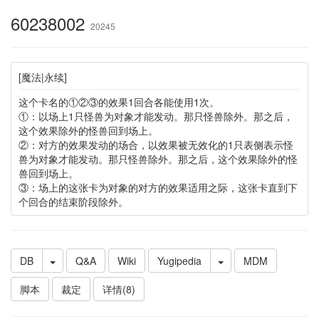
60238002
20245
[魔法|永续]
这个卡名的①②③的效果1回合各能使用1次。
①：以场上1只怪兽为对象才能发动。那只怪兽除外。那之后，
这个效果除外的怪兽回到场上。
②：对方的效果发动的场合，以效果被无效化的1只表侧表示怪
兽为对象才能发动。那只怪兽除外。那之后，这个效果除外的怪
兽回到场上。
③：场上的这张卡为对象的对方的效果适用之际，这张卡直到下
个回合的结束阶段除外。
DB
Q&A
Wiki
Yugipedia
MDM
脚本
裁定
详情(8)