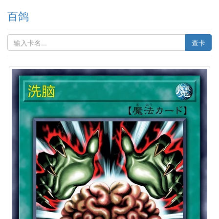
百鸽
查卡