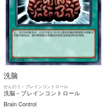
洗脑
せんのう－ブレインコントロール
洗脳－ブレインコントロール
Brain Control