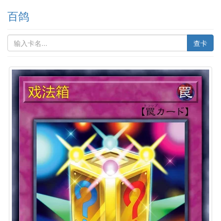
百鸽
查卡