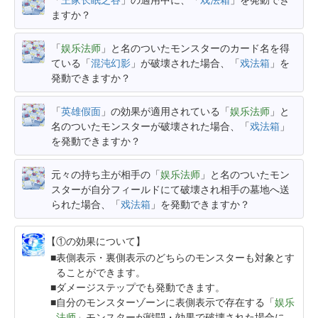
ますか？
「
娱乐法师
」と名のついたモンスターのカード名を得
ている「
混沌幻影
」が破壊された場合、「
戏法箱
」を
発動できますか？
「
英雄假面
」の効果が適用されている「
娱乐法师
」と
名のついたモンスターが破壊された場合、「
戏法箱
」
を発動できますか？
元々の持ち主が相手の「
娱乐法师
」と名のついたモン
スターが自分フィールドにて破壊され相手の墓地へ送
られた場合、「
戏法箱
」を発動できますか？
【①の効果について】
表側表示・裏側表示のどちらのモンスターも対象とす
ることができます。
ダメージステップでも発動できます。
自分のモンスターゾーンに表側表示で存在する「
娱乐
法师
」モンスターが戦闘・効果で破壊された場合に、