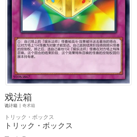
戏法箱
诡计箱
|
奇术箱
トリック・ボックス
トリック・ボックス