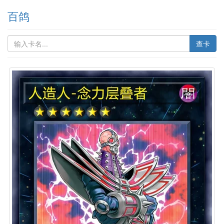
百鸽
查卡