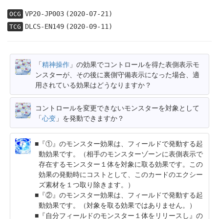
VP20-JP003
(2020-07-21)
OCG
DLCS-EN149
(2020-09-11)
TCG
「
精神操作
」の効果でコントロールを得た表側表示モ
ンスターが、その後に裏側守備表示になった場合、適
用されている効果はどうなりますか？
コントロールを変更できないモンスターを対象として
「
心变
」を発動できますか？
『①』のモンスター効果は、フィールドで発動する起
動効果です。（相手のモンスターゾーンに表側表示で
存在するモンスター１体を対象に取る効果です。この
効果の発動時にコストとして、このカードのエクシー
ズ素材を１つ取り除きます。）
『②』のモンスター効果は、フィールドで発動する起
動効果です。（対象を取る効果ではありません。）
『自分フィールドのモンスター１体をリリースし』の