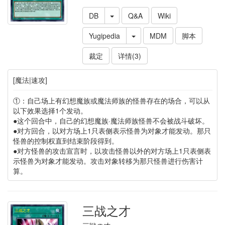
DB
Q&A
Wiki
Yugipedia
MDM
脚本
裁定
详情(3)
[魔法|速攻]
①：自己场上有幻想魔族或魔法师族的怪兽存在的场合，可以从
以下效果选择1个发动。
●这个回合中，自己的幻想魔族·魔法师族怪兽不会被战斗破坏。
●对方回合，以对方场上1只表侧表示怪兽为对象才能发动。那只
怪兽的控制权直到结束阶段得到。
●对方怪兽的攻击宣言时，以攻击怪兽以外的对方场上1只表侧表
示怪兽为对象才能发动。攻击对象转移为那只怪兽进行伤害计
算。
三战之才