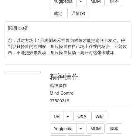
Yugipedia
MDM
脚本
裁定
详情(9)
[陷阱|永续]
①：以对方场上1只表侧表示怪兽为对象才能把这张卡发动。得
到那只怪兽的控制权。那只怪兽在自己场上存在的场合，不能攻
击，不能把效果发动。那只怪兽从场上离开时这张卡破坏。
精神操作
精神操作
Mind Control
37520316
DB
Q&A
Wiki
Yugipedia
MDM
脚本