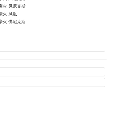
豪火 凤尼克斯
豪火 凤凰
豪火 佛尼克斯