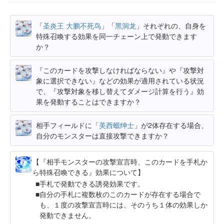
「
圣炎王 大鹏不死鸟
」「
黑洞龙
」それぞれの、自身を
特殊召喚する効果を同一チェーン上で発動できます
か？
『このカードを攻撃しなければならない』や『攻撃対
象に選択できない』などの効果が適用されている状況
で、『攻撃対象を移し替えてダメージ計算を行う』効
果を発動することはできますか？
相手フィールドに「
美西螈绅士
」が2体存在する場合、
自分のモンスターは直接攻撃できますか？
【『相手モンスターの攻撃宣言時、このカードを手札か
ら特殊召喚できる』効果について】
手札で発動できる誘発効果です。
自分の手札に複数枚のこのカードが存在する場合で
も、１度の攻撃宣言時には、そのうち１体の効果しか
発動できません。