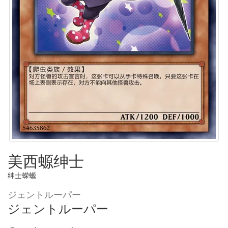
美西螈绅士
绅士蝾螈
ジェントルーパー
ジェントルーパー