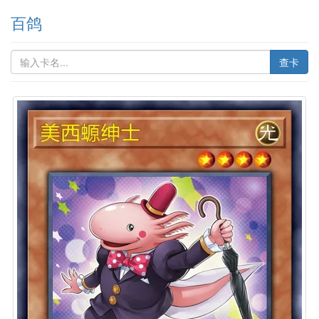
百鸽
查卡