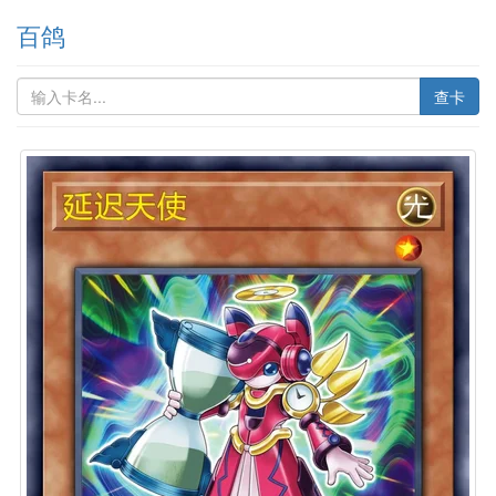
百鸽
查卡