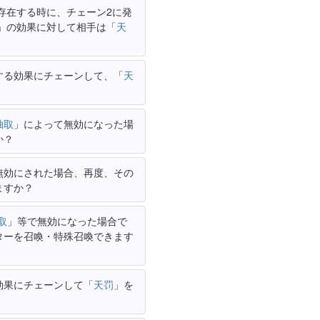
存在する時に、チェーン2に発
」の効果に対して相手は「
天
する効果にチェーンして、「
天
抽取
」によって無効になった場
か？
無効にされた場合、再度、その
ますか？
取
」等で無効になった場合で
ターを召喚・特殊召喚できます
効果にチェーンして「
天罚
」を