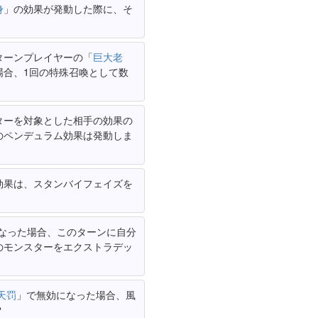
身
」の効果が発動した際に、そ
ターンプレイヤーの「
巨大老
場合、1回の特殊召喚として数
ターを対象とした相手の効果の
のペンデュラム効果は発動しま
効果は、スタンバイフェイズを
なった場合、このターンに自分
のモンスターをエクストラデッ
天罚
」で無効になった場合、風
？