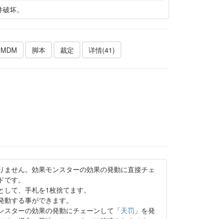
并破坏。
MDM
脚本
裁定
详情(41)
りません。効果モンスターの効果の発動に直接チェ
ドです。
として、手札を1枚捨てます。
発動する事ができます。
ンスターの効果の発動にチェーンして「
天罚
」を発