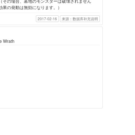
（その場合、墓地のモンスターは破壊されません
効果の発動は無効になります。）
2017-02-16
来源：数据库补充说明
ne Wrath