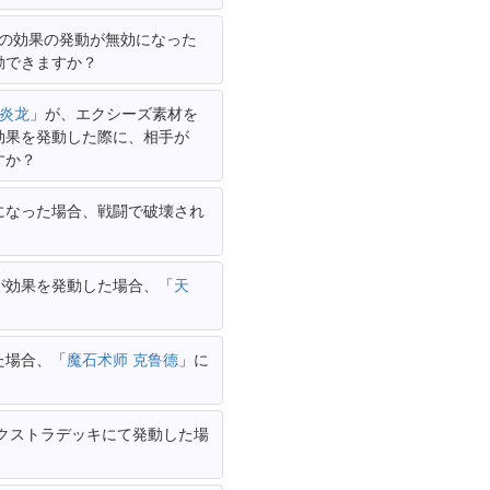
の効果の発動が無効になった
動できますか？
炎龙
」が、エクシーズ素材を
効果を発動した際に、相手が
すか？
になった場合、戦闘で破壊され
が効果を発動した場合、「
天
た場合、「
魔石术师 克鲁德
」に
クストラデッキにて発動した場