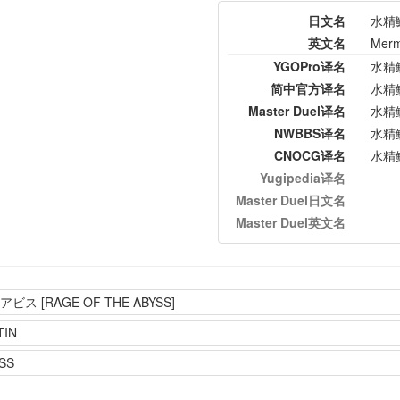
日文名
水精
英文名
Merm
YGOPro译名
水精
简中官方译名
水精
Master Duel译名
水精
NWBBS译名
水精
CNOCG译名
水精
Yugipedia译名
Master Duel日文名
Master Duel英文名
 [RAGE OF THE ABYSS]
TIN
SS