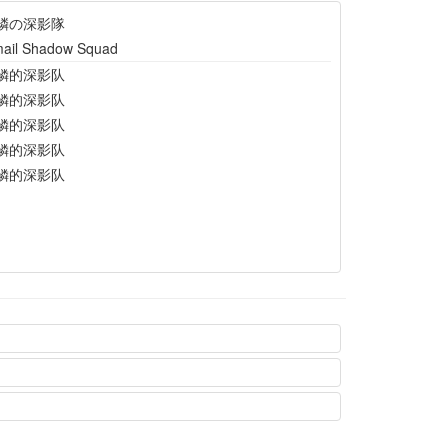
鱗の深影隊
ail Shadow Squad
鳞的深影队
鳞的深影队
鳞的深影队
鳞的深影队
鳞的深影队