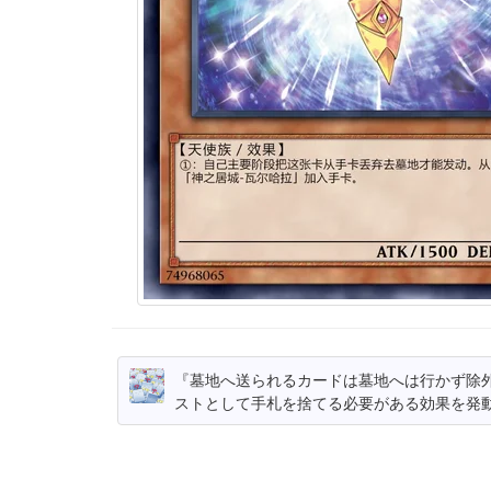
『墓地へ送られるカードは墓地へは行かず除
ストとして手札を捨てる必要がある効果を発