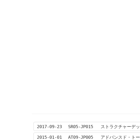
ストラクチャーデッキ
2017-09-23
SR05-JP015
アドバンスド・トーナメ
2015-01-01
AT09-JP005