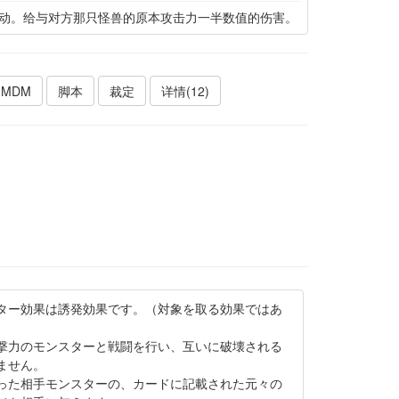
动。给与对方那只怪兽的原本攻击力一半数值的伤害。
MDM
脚本
裁定
详情(12)
ター効果は誘発効果です。（対象を取る効果ではあ
撃力のモンスターと戦闘を行い、互いに破壊される
ません。
った相手モンスターの、カードに記載された元々の