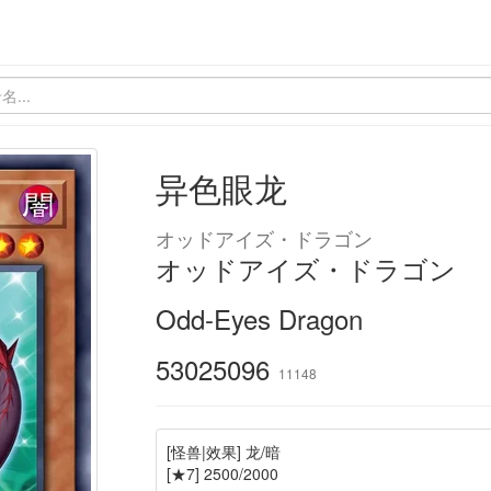
异色眼龙
オッドアイズ・ドラゴン
オッドアイズ・ドラゴン
Odd-Eyes Dragon
53025096
11148
[怪兽|效果] 龙/暗
[★7] 2500/2000