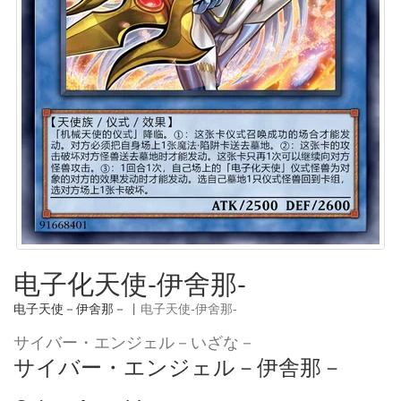
电子化天使-伊舍那-
电子天使－伊舍那－
|
电子天使-伊舍那-
サイバー・エンジェル－いざな－
サイバー・エンジェル－伊舎那－