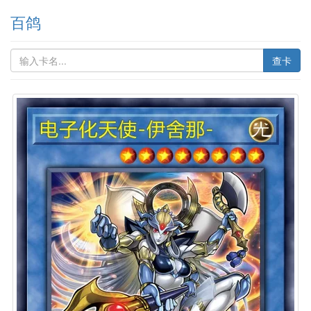
百鸽
查卡