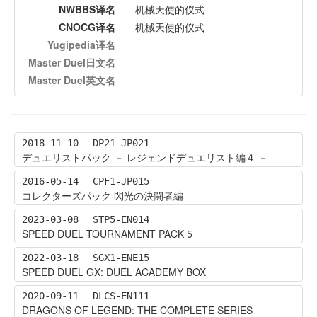
NWBBS译名
机械天使的仪式
CNOCG译名
机械天使的仪式
Yugipedia译名
Master Duel日文名
Master Duel英文名
2018-11-10
DP21-JP021
デュエリストパック － レジェンドデュエリスト編４ －
2016-05-14
CPF1-JP015
コレクターズパック 閃光の決闘者編
2023-03-08
STP5-EN014
SPEED DUEL TOURNAMENT PACK 5
2022-03-18
SGX1-ENE15
SPEED DUEL GX: DUEL ACADEMY BOX
2020-09-11
DLCS-EN111
DRAGONS OF LEGEND: THE COMPLETE SERIES