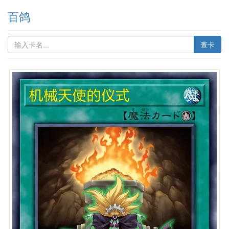
百鸽
查卡