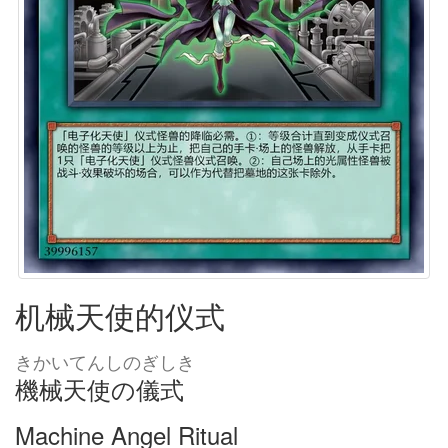
机械天使的仪式
きかいてんしのぎしき
機械天使の儀式
Machine Angel Ritual