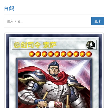
百鸽
查卡