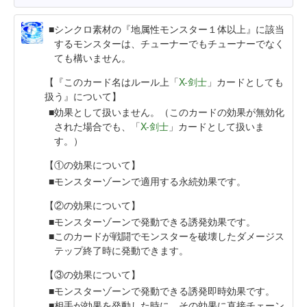
シンクロ素材の『地属性モンスター１体以上』に該当
するモンスターは、チューナーでもチューナーでなく
ても構いません。
【『このカード名はルール上「
X-剑士
」カードとしても
扱う』について】
効果として扱いません。（このカードの効果が無効化
された場合でも、「
X-剑士
」カードとして扱いま
す。）
【①の効果について】
モンスターゾーンで適用する永続効果です。
【②の効果について】
モンスターゾーンで発動できる誘発効果です。
このカードが戦闘でモンスターを破壊したダメージス
テップ終了時に発動できます。
【③の効果について】
モンスターゾーンで発動できる誘発即時効果です。
相手が効果を発動した時に、その効果に直接チェーン