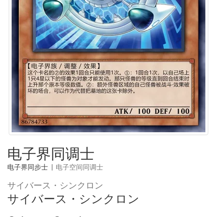
电子界同调士
电子界同步士
|
电子空间同调士
サイバース・シンクロン
サイバース・シンクロン