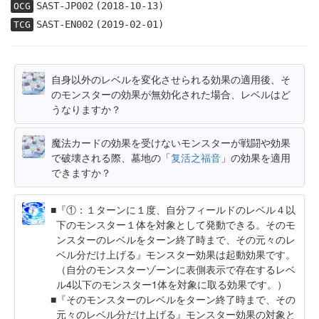
SAST-JP002
(2018-10-13)
OCG
SAST-EN002
(2019-02-01)
TCG
自身以外のレベルを変化させられる効果の適用後、そ
のモンスターの効果が無効化された場合、レベルはど
うなりますか？
魔法カードの効果を受けないモンスターが戦闘や効果
で破壊される際、墓地の「
复活之福音
」の効果を適用
できますか？
『①：１ターンに１度、自分フィールドのレベル４以
下のモンスター１体を対象として発動できる。そのモ
ンスターのレベルをターン終了時まで、その元々のレ
ベル分だけ上げる』モンスター効果は起動効果です。
（自分のモンスターゾーンに表側表示で存在するレベ
ル4以下のモンスター1体を対象に取る効果です。）
『そのモンスターのレベルをターン終了時まで、その
元々のレベル分だけ上げる』モンスター効果の対象と