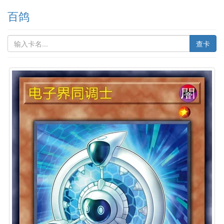
百鸽
查卡