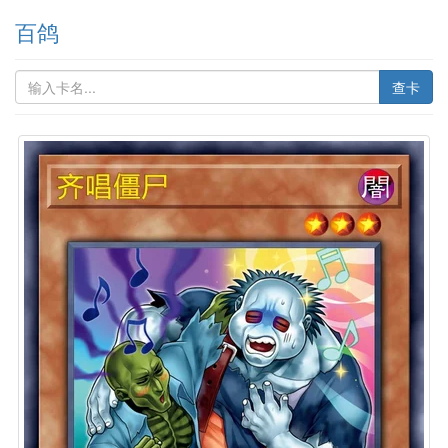
百鸽
查卡