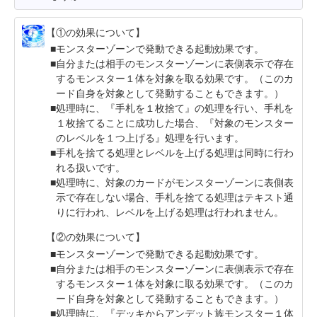
【①の効果について】
モンスターゾーンで発動できる起動効果です。
自分または相手のモンスターゾーンに表側表示で存在
するモンスター１体を対象を取る効果です。（このカ
ード自身を対象として発動することもできます。）
処理時に、『手札を１枚捨て』の処理を行い、手札を
１枚捨てることに成功した場合、『対象のモンスター
のレベルを１つ上げる』処理を行います。
手札を捨てる処理とレベルを上げる処理は同時に行わ
れる扱いです。
処理時に、対象のカードがモンスターゾーンに表側表
示で存在しない場合、手札を捨てる処理はテキスト通
りに行われ、レベルを上げる処理は行われません。
【②の効果について】
モンスターゾーンで発動できる起動効果です。
自分または相手のモンスターゾーンに表側表示で存在
するモンスター１体を対象に取る効果です。（このカ
ード自身を対象として発動することもできます。）
処理時に、『デッキからアンデット族モンスター１体