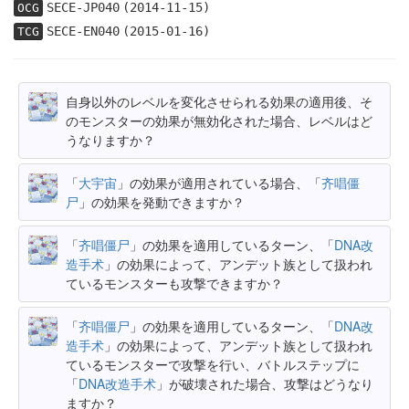
SECE-JP040
(2014-11-15)
OCG
SECE-EN040
(2015-01-16)
TCG
自身以外のレベルを変化させられる効果の適用後、そ
のモンスターの効果が無効化された場合、レベルはど
うなりますか？
「
大宇宙
」の効果が適用されている場合、「
齐唱僵
尸
」の効果を発動できますか？
「
齐唱僵尸
」の効果を適用しているターン、「
DNA改
造手术
」の効果によって、アンデット族として扱われ
ているモンスターも攻撃できますか？
「
齐唱僵尸
」の効果を適用しているターン、「
DNA改
造手术
」の効果によって、アンデット族として扱われ
ているモンスターで攻撃を行い、バトルステップに
「
DNA改造手术
」が破壊された場合、攻撃はどうなり
ますか？