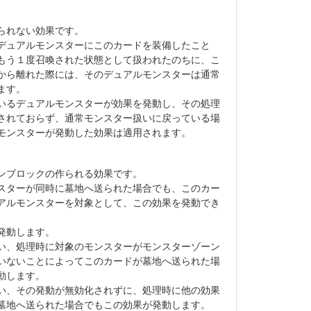
られない効果です。
デュアルモンスターにこのカードを装備したこと
もう１度召喚された状態として扱われたのちに、こ
から離れた際には、そのデュアルモンスターは通常
ます。
いるデュアルモンスターが効果を発動し、その処理
されておらず、通常モンスター扱いに戻っている場
モンスターが発動した効果は適用されます。
ンブロックの作られる効果です。
スターが同時に墓地へ送られた場合でも、このカー
アルモンスターを対象として、この効果を発動でき
発動します。
い、処理時に対象のモンスターがモンスターゾーン
いないことによってこのカードが墓地へ送られた場
動します。
い、その発動が無効化されずに、処理時に他の効果
墓地へ送られた場合でもこの効果が発動します。