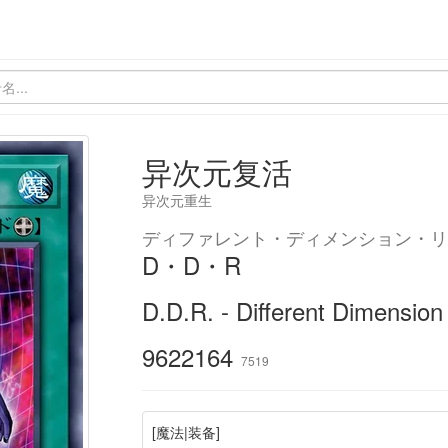
异次元复活
异次元重生
ディファレント・ディメンション・リ
D・D・R
D.D.R. - Different Dimension
9622164
7519
[魔法|装备]