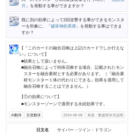
片
」を発動する事ができますか？
既に別の効果によって2回攻撃する事ができるモンスタ
ーを対象に、「
破坏神的系谱
」を発動する事はできま
すか？
【『このカードの融合召喚は上記のカードでしか行えな
い』について】
効果として扱いません。
融合召喚によって特殊召喚する場合、記載されたモン
スターを融合素材とする必要があります。（『融合素
材モンスター１体の代わりにできる』効果を適用して
融合召喚することはできません。）
【①の効果について】
モンスターゾーンで適用する永続効果です。
AI翻译
百度翻译
2024-06-08
来源：数据库补充说明
日文名
サイバー・ツイン・ドラゴン