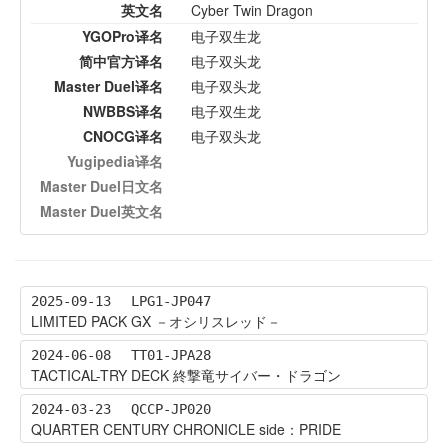
英文名
Cyber Twin Dragon
YGOPro译名
电子双生龙
简中官方译名
电子双头龙
Master Duel译名
电子双头龙
NWBBS译名
电子双生龙
CNOCG译名
电子双头龙
Yugipedia译名
Master Duel日文名
Master Duel英文名
2025-09-13
LPG1-JP047
LIMITED PACK GX －オシリスレッド－
2024-06-08
TT01-JPA28
TACTICAL-TRY DECK 終撃竜サイバー・ドラゴン
2024-03-23
QCCP-JP020
QUARTER CENTURY CHRONICLE side：PRIDE