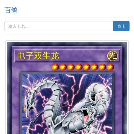
百鸽
查卡