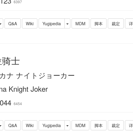
123
6397
Q&A
Wiki
Yugipedia
MDM
脚本
裁定
详
位骑士
カナ ナイトジョーカー
na Knight Joker
044
6454
Q&A
Wiki
Yugipedia
MDM
脚本
裁定
详