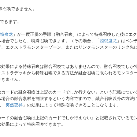
殊召喚できません。
喚できます。
饿蛊龙
」が一度正規の手順（融合召喚）によって特殊召喚した後にエク
る場合でしたら、特殊召喚できます。（その場合、「
凶饿蛊龙
」はペン
で、エクストラモンスターゾーン、またはリンクモンスターのリンク先
の効果による特殊召喚は融合召喚ではありませんので、融合召喚でしか
クストラデッキから特殊召喚できる方法が融合召喚に限られるモンスタ
できません。
のカードの融合召喚は上記のカードでしか行えない』という記載につい
る場合の融合素材を制限するという内容ですので、融合召喚以外の方法
に「
突然变异
」の効果によって特殊召喚できることになります。
カードの融合召喚は上記のカードでしか行えない』と記載されているモ
の効果によって特殊召喚できます。
」