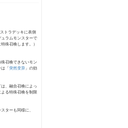
ストラデッキに表側
デュラムモンスターで
に特殊召喚します。）
特殊召喚できないモン
ーは「
突然变异
」の効
ては、融合召喚によっ
による特殊召喚を制限
ンスターも同様に、