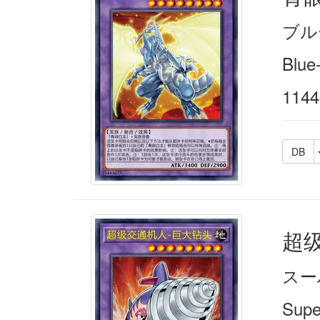
ブル
Blue
1144
DB
超
スー
Supe