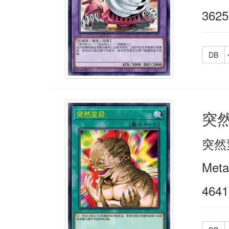
3625
DB
突
突然
Meta
4641