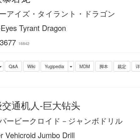
ーアイズ・タイラント・ドラゴン
-Eyes Tyrant Dragon
3677
16842
Q&A
Wiki
Yugipedia
MDM
脚本
裁定
详
级交通机人-巨大钻头
パービークロイド－ジャンボドリル
r Vehicroid Jumbo Drill