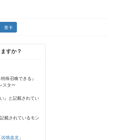
查卡
きますか？
ら特殊召喚できる』
ンスター
い』と記載されてい
記載されているモン
「
凶饿蛊龙
」