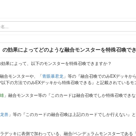
」の効果によってどのような融合モンスターを特殊召喚で
の効果によって、以下のモンスターを特殊召喚できますか？
融合モンスターや、「
青眼暴君龙
」等の『融合召喚でのみEXデッキか
び以下の方法でのみEXデッキから特殊召喚できる』と記載されているモ
雄
」融合モンスター等の『このカードは融合召喚でしか特殊召喚できな
龙兽
」等の『このカードの融合召喚は上記のカードでしか行えない』と
トラデッキに表側で加わっている、融合/ペンデュラムモンスターである