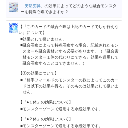
「
突然变异
」の効果によってどのような融合モンスタ
ーを特殊召喚できますか？
【『このカードの融合召喚は上記のカードでしか行えな
い』について】
効果として扱いません。
融合召喚によって特殊召喚する場合、記載されたモン
スターを融合素材とする必要があります。（『融合素
材モンスター１体の代わりにできる』効果を適用して
融合召喚することはできません。）
【①の効果について】
『相手フィールドのモンスターの数によってこのカー
ドは以下の効果を得る』そのものは効果として扱いま
せん。
【『●１体』の効果について】
モンスターゾーンで適用する永続効果です。
【『●２体』の効果について】
モンスターゾーンで適用する永続効果です。