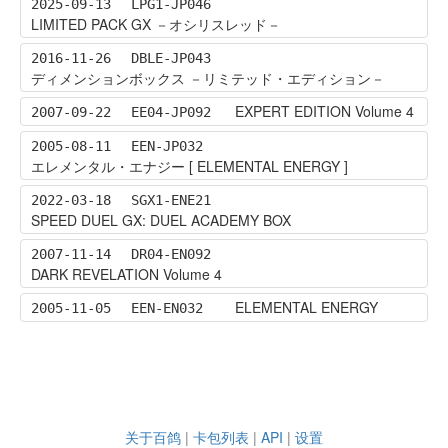
2025-09-13
LPG1-JP046
LIMITED PACK GX －オシリスレッド－
2016-11-26
DBLE-JP043
ディメンションボックス －リミテッド・エディション－
EXPERT EDITION Volume 4
2007-09-22
EE04-JP092
2005-08-11
EEN-JP032
エレメンタル・エナジー [ ELEMENTAL ENERGY ]
2022-03-18
SGX1-ENE21
SPEED DUEL GX: DUEL ACADEMY BOX
2007-11-14
DR04-EN092
DARK REVELATION Volume 4
ELEMENTAL ENERGY
2005-11-05
EEN-EN032
关于百鸽
|
卡包列表
|
API
|
设置