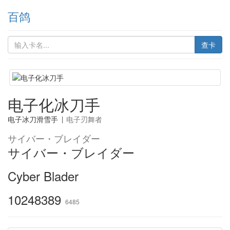
百鸽
查卡
电子化冰刀手
电子冰刀滑雪手
|
电子刃舞者
サイバー・ブレイダー
サイバー・ブレイダー
Cyber Blader
10248389
6485